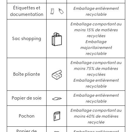
Étiquettes et
Emballage entièrement
documentation
recyclable
Emballage comportant au
moins 15% de matières
recyclées
Sac shopping
Emballage
majoritairement
recyclable
Emballage comportant au
moins 75% de matières
Boîte pliante
recyclées
Emballage entièrement
recyclable
Emballage entièrement
Papier de soie
recyclable
Emballage comportant au
Pochon
moins 40% de matières
recyclée
Papier de
Emballage entièrement