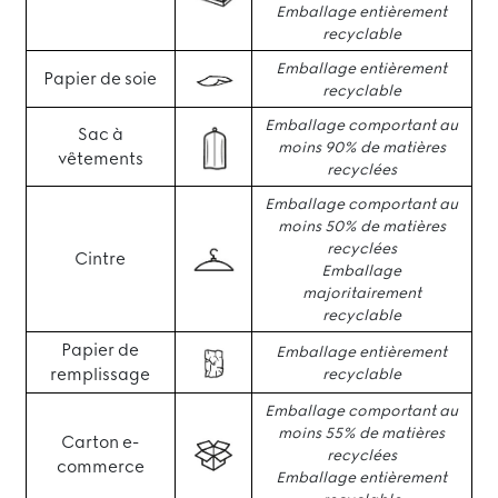
Emballage entièrement
recyclable
Emballage entièrement
Papier de soie
recyclable
Emballage comportant au
Sac à
moins 90% de matières
vêtements
recyclées
Emballage comportant au
moins 50% de matières
recyclées
Cintre
Emballage
majoritairement
recyclable
Papier de
Emballage entièrement
remplissage
recyclable
Emballage comportant au
moins 55% de matières
Carton e-
recyclées
commerce
Emballage entièrement