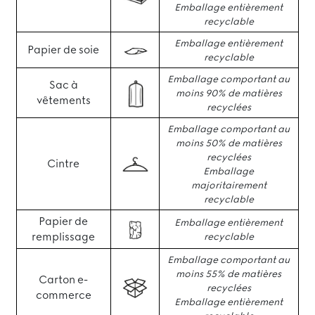
Emballage entièrement
recyclable
Emballage entièrement
Papier de soie
recyclable
Emballage comportant au
Sac à
moins 90% de matières
vêtements
recyclées
Emballage comportant au
moins 50% de matières
recyclées
Cintre
Emballage
majoritairement
recyclable
Papier de
Emballage entièrement
remplissage
recyclable
Emballage comportant au
moins 55% de matières
Carton e-
recyclées
commerce
Emballage entièrement