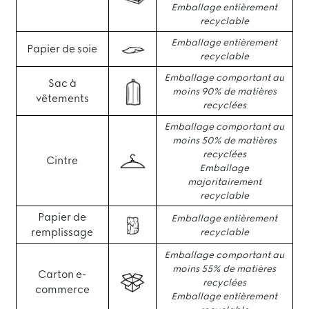
Emballage entièrement
recyclable
Emballage entièrement
Papier de soie
recyclable
Emballage comportant au
Sac à
moins 90% de matières
vêtements
recyclées
Emballage comportant au
moins 50% de matières
recyclées
Cintre
Emballage
majoritairement
recyclable
Papier de
Emballage entièrement
remplissage
recyclable
Emballage comportant au
moins 55% de matières
Carton e-
recyclées
commerce
Emballage entièrement