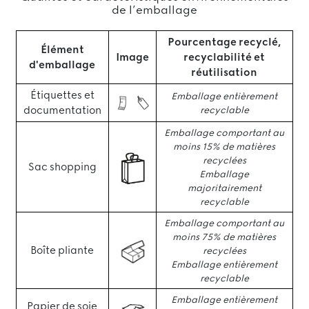
de l’emballage
Pourcentage recyclé,
Élément
Image
recyclabilité et
d'emballage
réutilisation
Étiquettes et
Emballage entièrement
documentation
recyclable
Emballage comportant au
moins 15% de matières
recyclées
Sac shopping
Emballage
majoritairement
recyclable
Emballage comportant au
moins 75% de matières
Boîte pliante
recyclées
Emballage entièrement
recyclable
Emballage entièrement
Papier de soie