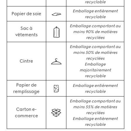
recyclable
Emballage entièrement
Papier de soie
recyclable
Emballage comportant au
Sac à
moins 90% de matières
vêtements
recyclées
Emballage comportant au
moins 50% de matières
recyclées
Cintre
Emballage
majoritairement
recyclable
Papier de
Emballage entièrement
remplissage
recyclable
Emballage comportant au
moins 55% de matières
Carton e-
recyclées
commerce
Emballage entièrement
recyclable