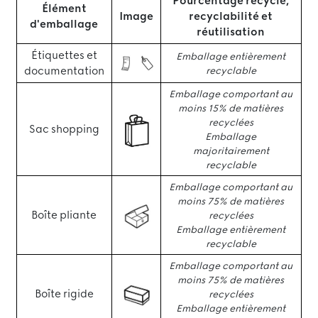
Pourcentage recyclé,
Élément
Image
recyclabilité et
d'emballage
réutilisation
Étiquettes et
Emballage entièrement
documentation
recyclable
Emballage comportant au
moins 15% de matières
recyclées
Sac shopping
Emballage
majoritairement
recyclable
Emballage comportant au
moins 75% de matières
Boîte pliante
recyclées
Emballage entièrement
recyclable
Emballage comportant au
moins 75% de matières
Boîte rigide
recyclées
Emballage entièrement