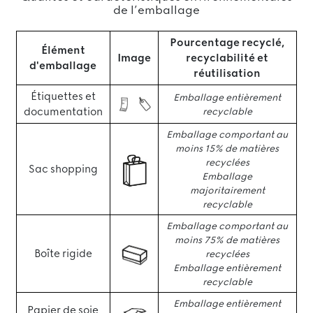
de l’emballage
Pourcentage recyclé,
Élément
Image
recyclabilité et
d'emballage
réutilisation
Étiquettes et
Emballage entièrement
documentation
recyclable
Emballage comportant au
moins 15% de matières
recyclées
Sac shopping
Emballage
majoritairement
recyclable
Emballage comportant au
moins 75% de matières
Boîte rigide
recyclées
Emballage entièrement
recyclable
Emballage entièrement
Papier de soie