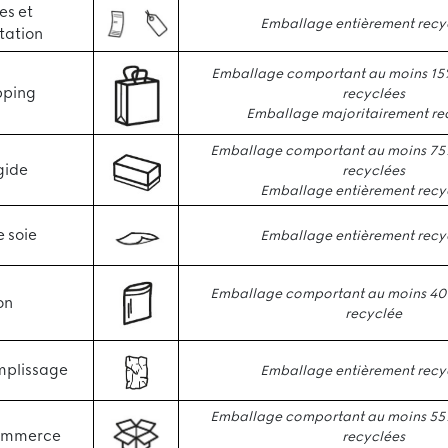
es et
Emballage entièrement recy
ation
Emballage comportant au moins 15
pping
recyclées
Emballage majoritairement re
Emballage comportant au moins 75
gide
recyclées
Emballage entièrement recy
e soie
Emballage entièrement recy
Emballage comportant au moins 40
on
recyclée
mplissage
Emballage entièrement recy
Emballage comportant au moins 55
ommerce
recyclées