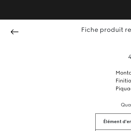
Fiche produit r
Mont
Finiti
Piqua
Qual
Élément d'e